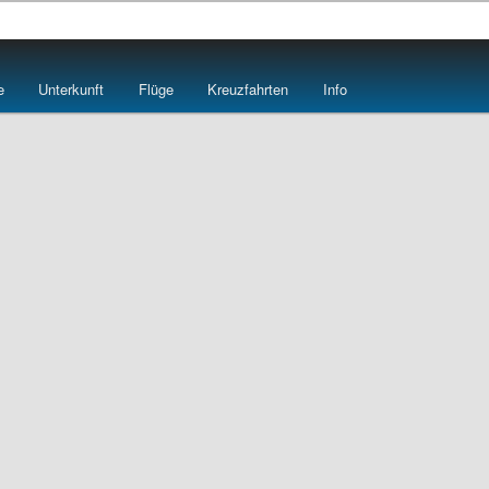
e
e
Unterkunft
Flüge
Kreuzfahrten
Info