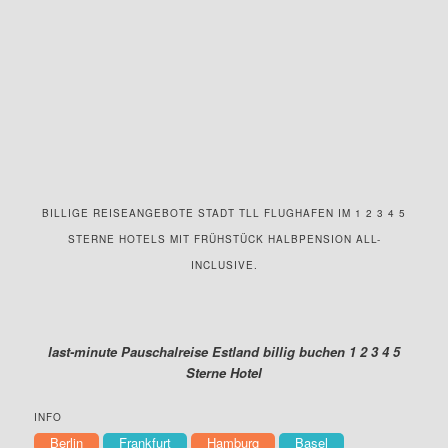
BILLIGE REISEANGEBOTE STADT TLL FLUGHAFEN IM 1 2 3 4 5
STERNE HOTELS MIT FRÜHSTÜCK HALBPENSION ALL-
INCLUSIVE.
last-minute Pauschalreise Estland billig buchen 1 2 3 4 5
Sterne Hotel
INFO
Berlin
Frankfurt
Hamburg
Basel