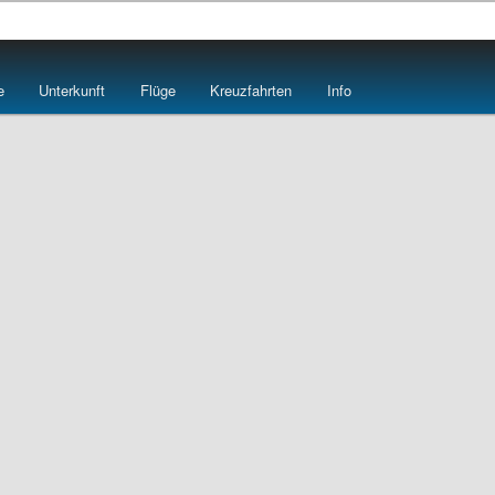
e
e
Unterkunft
Flüge
Kreuzfahrten
Info