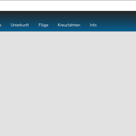
e
e
Unterkunft
Flüge
Kreuzfahrten
Info