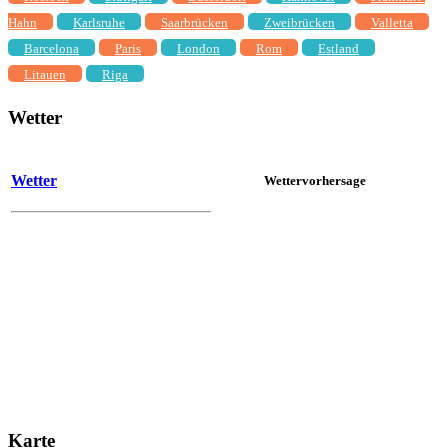
Hahn
Karlsruhe
Saarbrücken
Zweibrücken
Valletta
Barcelona
Paris
London
Rom
Estland
Litauen
Riga
Wetter
Wetter
Wettervorhersage
Karte