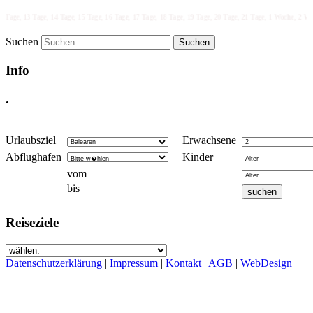
, 13 Tage, 14 Tage, 15 Tage, 16 Tage, 17 Tage, 18 Tage, 19 Tage, 20 Tage, 21 Tage, 1 Woche, 2 Wochen, 3
Suchen
Info
.
Urlaubsziel
Erwachsene
Abflughafen
Kinder
vom
bis
Reiseziele
Datenschutzerklärung
|
Impressum
|
Kontakt
|
AGB
|
WebDesign