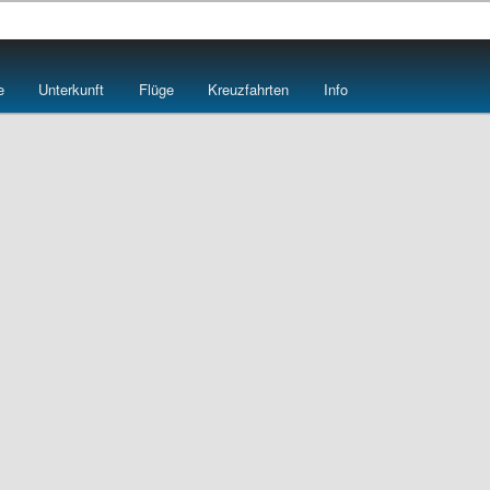
e
e
Unterkunft
Flüge
Kreuzfahrten
Info