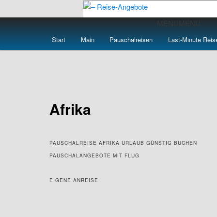
Zum
primären
Hauptmenü
MENU
MENU
Inhalt
– Reise-Angebot
Start
Main
Pauschalreisen
Last-Minute Reis
springen
Afrika
PAUSCHALREISE AFRIKA URLAUB GÜNSTIG BUCHEN
PAUSCHALANGEBOTE MIT FLUG
EIGENE ANREISE