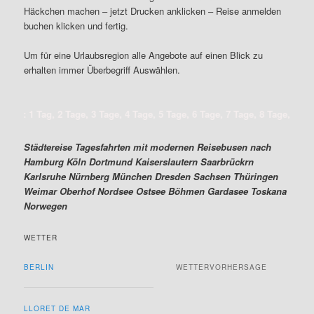
Häckchen machen – jetzt Drucken anklicken – Reise anmelden
buchen klicken und fertig.
Um für eine Urlaubsregion alle Angebote auf einen Blick zu
erhalten immer Überbegriff Auswählen.
 1 Tag, 2 Tage, 3 Tage, 4 Tage, 5 Tage, 6 Tage, 7 Tage, 8 Tage, 9 Tage, 1
Städtereise Tagesfahrten mit modernen Reisebusen nach
Hamburg Köln Dortmund Kaiserslautern Saarbrückrn
Karlsruhe Nürnberg München Dresden Sachsen Thüringen
Weimar Oberhof Nordsee Ostsee Böhmen Gardasee Toskana
Norwegen
WETTER
WETTERVORHERSAGE
BERLIN
LLORET DE MAR