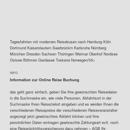
Tagesfahrten mit modernen Reisebusen nach Hamburg Köln
Dortmund Kaiserslautern Saarbrückrn Karlsruhe Nürnberg
München Dresden Sachsen Thüringen Weimar Oberhof Nordsee
Ostsee Böhmen Gardasee Toskana Norwegen/h5>
INFO
Information zur Online Reise Buchung
das geht ganz einfach, geben Sie Ihre gewünschten Reisedaten
in die Suchmaske ein, wie viele Personen, Abfahrtsort in der
Suchmaske Ihren Reisezielort eingeben und es werden Ihnen die
verschiedenen Reisepreise der verschiedenen Reiseveranstalter
angezeigt jetzt gewünschtes Abfahrt klicken und Ihre
persönlichen Daten eintragen gewünschte Zahlungsart evtl. noch
eine Reiserücktrittsversicherung dazu nehmen – AGB Ihr