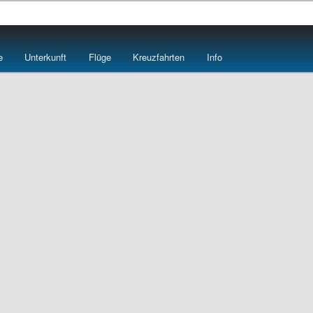
e
e
Unterkunft
Flüge
Kreuzfahrten
Info