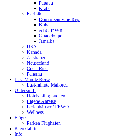
Pattaya
Krabi
Karibik
Dominikanische Rep.
Kuba
ABC-Inseln
Guadeloupe
Jamaika
USA
Kanada
Australien
Neuseeland
Costa Rica
Panama
Last-Minute Reise
Last-minute Mallorca
Unterkunft
Hotels billig buchen
Eigene Anreise
Ferienhäuser / FEWO
Wellness
Flüge
Parken Flughafen
Kreuzfahrten
Info