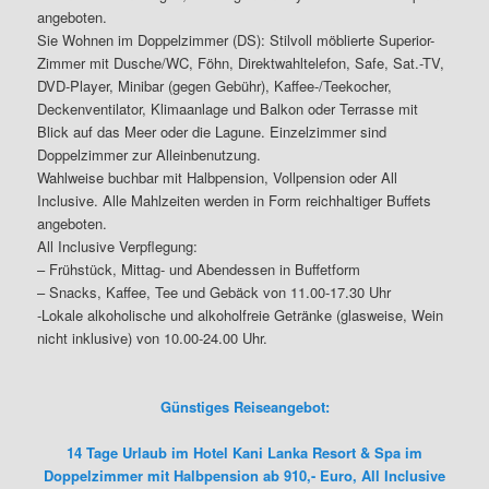
angeboten.
Sie Wohnen im Doppelzimmer (DS): Stilvoll möblierte Superior-
Zimmer mit Dusche/WC, Föhn, Direktwahltelefon, Safe, Sat.-TV,
DVD-Player, Minibar (gegen Gebühr), Kaffee-/Teekocher,
Deckenventilator, Klimaanlage und Balkon oder Terrasse mit
Blick auf das Meer oder die Lagune. Einzelzimmer sind
Doppelzimmer zur Alleinbenutzung.
Wahlweise buchbar mit Halbpension, Vollpension oder All
Inclusive. Alle Mahlzeiten werden in Form reichhaltiger Buffets
angeboten.
All Inclusive Verpflegung:
– Frühstück, Mittag- und Abendessen in Buffetform
– Snacks, Kaffee, Tee und Gebäck von 11.00-17.30 Uhr
-Lokale alkoholische und alkoholfreie Getränke (glasweise, Wein
nicht inklusive) von 10.00-24.00 Uhr.
Günstiges Reiseangebot:
14 Tage Urlaub im Hotel Kani Lanka Resort & Spa im
Doppelzimmer mit Halbpension ab 910,- Euro, All Inclusive