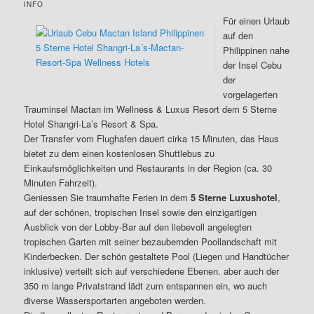
INFO
Für einen Urlaub
auf den
Philippinen nahe
der Insel Cebu
der
vorgelagerten
Trauminsel Mactan im Wellness & Luxus Resort dem 5 Sterne
Hotel Shangri-La’s Resort & Spa.
Der Transfer vom Flughafen dauert cirka 15 Minuten, das Haus
bietet zu dem einen kostenlosen Shuttlebus zu
Einkaufsmöglichkeiten und Restaurants in der Region (ca. 30
Minuten Fahrzeit).
Geniessen Sie traumhafte Ferien in dem
5 Sterne Luxushotel
,
auf der schönen, tropischen Insel sowie den einzigartigen
Ausblick von der Lobby-Bar auf den liebevoll angelegten
tropischen Garten mit seiner bezaubernden Poollandschaft mit
Kinderbecken. Der schön gestaltete Pool (Liegen und Handtücher
inklusive) verteilt sich auf verschiedene Ebenen. aber auch der
350 m lange Privatstrand lädt zum entspannen ein, wo auch
diverse Wassersportarten angeboten werden.