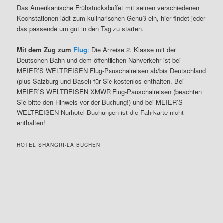
Das Amerikanische Frühstücksbuffet mit seinen verschiedenen
Kochstationen lädt zum kulinarischen Genuß ein, hier findet jeder
das passende um gut in den Tag zu starten.
Mit dem Zug zum
Flug
: Die Anreise 2. Klasse mit der
Deutschen Bahn und dem öffentlichen Nahverkehr ist bei
MEIER’S WELTREISEN Flug-Pauschalreisen ab/bis Deutschland
(plus Salzburg und Basel) für Sie kostenlos enthalten. Bei
MEIER`S WELTREISEN XMWR Flug-Pauschalreisen (beachten
Sie bitte den Hinweis vor der Buchung!) und bei MEIER’S
WELTREISEN Nurhotel-Buchungen ist die Fahrkarte nicht
enthalten!
HOTEL SHANGRI-LA BUCHEN