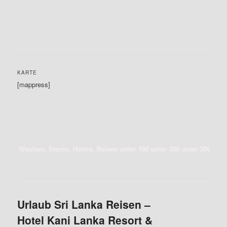
KARTE
[mappress]
 Sterne, Hotels, Reisen unter 100 unter 200 unter 300 unter 400 unter 500
Urlaub Sri Lanka Reisen –
Hotel Kani Lanka Resort &