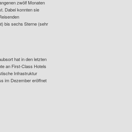
gangenen zwölf Monaten
t. Dabei konnten sie
 Reisenden
t) bis sechs Sterne (sehr
sort hat in den letzten
te an First-Class Hotels
tische Infrastruktur
dass im Dezember eröffnet