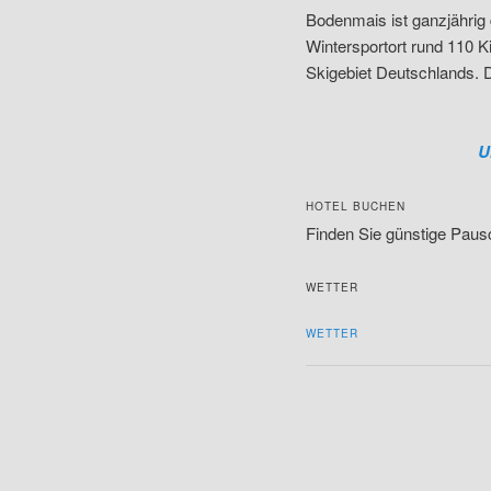
Bodenmais ist ganzjährig
Wintersportort rund 110 
Skigebiet Deutschlands. 
U
HOTEL BUCHEN
Finden Sie günstige Pa
WETTER
WETTER