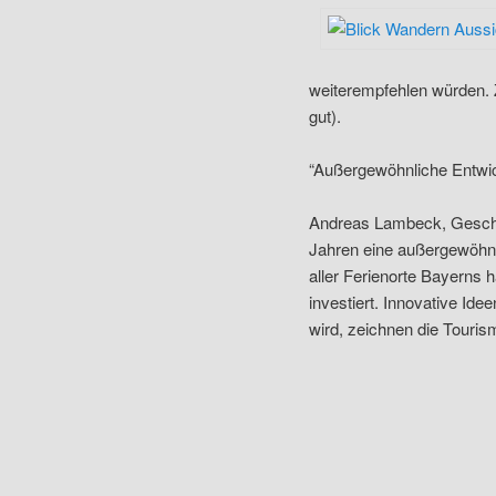
weiterempfehlen würden. 
gut).
“Außergewöhnliche Entwi
Andreas Lambeck, Geschäf
Jahren eine außergewöhnli
aller Ferienorte Bayerns 
investiert. Innovative Id
wird, zeichnen die Touri