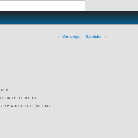
Beitragsnavigation
←
Vorheriger
Nächster
→
F DEM
TE UND BELIEBTESTE
 2012 WOHLER GEFÜHLT ALS