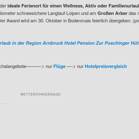
 der
ideale Ferienort für einen Wellness, Aktiv oder Familienurlau
Kilometer schneesichere Langlauf-Loipen und am
Großen Arber
das m
Der Award wird am 30. Oktober in Bodenmais feierlich übergeben. (p
rlaub in der Region Arnbruck Hotel Pension Zur Poschinger Hüt
uschalangebote———-> nur
Flüge
—-> nur
Hotelpreisvergleich
WETTERVORHERSAGE