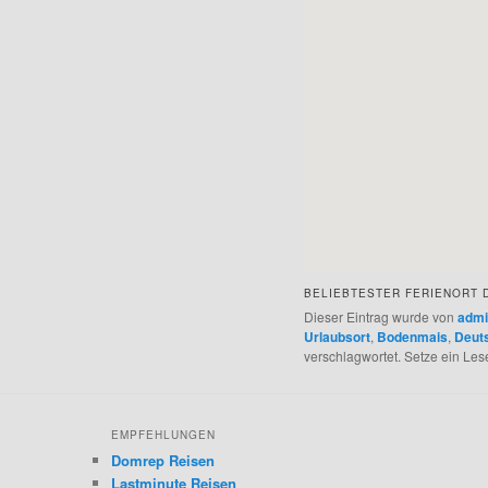
BELIEBTESTER FERIENORT
Dieser Eintrag wurde von
adm
Urlaubsort
,
Bodenmais
,
Deut
verschlagwortet. Setze ein Le
EMPFEHLUNGEN
Domrep Reisen
Lastminute Reisen