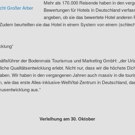
Mehr als 170. 000 Reisende haben in den ver
Bewertungen für Hotels in Deutschland verfass
angeben, ob sie das bewertete Hotel anderen
Zudem beurteilten sie das Hotel in einem System von einem (schlech
cklung“
tsführer der Bodenmais Tourismus und Marketing GmbH: „der Urlaub
che Qualitätsentwicklung erlebt. Nicht nur, dass wir die höchste Dich
haben. Wir haben in den vergangenen Jahren auch massiv in die touris
een, wie das erste Alles-inklusive-WellVital-Zentrum in Deutschland, 
smusentwicklung aus.“
Verleihung am 30. Oktober