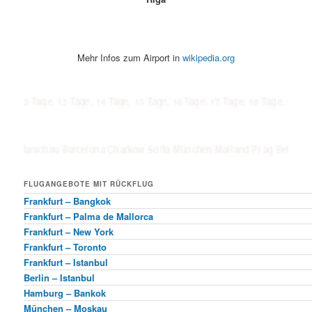
Mehr Infos zum Airport in
wikipedia.org
ge, 13 Tage, 14 Tage, 15 Tage, 16 Tage, 17 Tage, 18 Tage, 19 Tage, 20 Tag
au Barcelona Charkow Sofia München Mailand Prag Belgrad Samara Kas
FLUGANGEBOTE MIT RÜCKFLUG
Frankfurt – Bangkok
Frankfurt – Palma de Mallorca
Frankfurt – New York
Frankfurt – Toronto
Frankfurt – Istanbul
Berlin – Istanbul
Hamburg – Bankok
München – Moskau