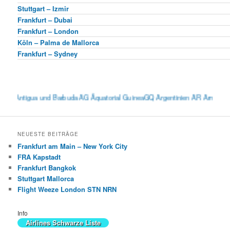
Stuttgart – Izmir
Frankfurt – Dubai
Frankfurt – London
Köln – Palma de Mallorca
Frankfurt – Sydney
igua und Barbuda AG Äquatorial GuineaGQ Argentinien AR Armenien AM Aru
NEUESTE BEITRÄGE
Frankfurt am Main – New York City
FRA Kapstadt
Frankfurt Bangkok
Stuttgart Mallorca
Flight Weeze London STN NRN
Info
Airlines Schwarze Liste