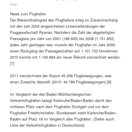
Info
News zum Flughafen
Der Bekanntheitsgrad des Flughafens stieg im Zusammenhang
mit den seit 2003 eingerichteten Linienverbindungen der
Fluggesellschaft Ryanair. Nachdem die Zahl der abgefertigten
Passagiere pro Jahr von 2001 (188.835) bis 2008 (1.151.853)
jedes Jahr gestiegen war, musste der Flughafen im Jahr 2009
einen Rückgang der Passagierzahlen auf 1.101.733 hinnehmen.
2010 konnte mit 1.192.894 ein neuer Rekord verzeichnet werden.
[7]
2011 verzeichnete der Airport 45.298 Flugbewegungen, was
einen Zuwachs darstellt (2010: 44.789 Flugbewegungen).[8]
Im Vergleich der drei Baden-Württembergischen
Verkehrsflughäfen belegt Karlsruhe/Baden-Baden damit den
mittleren Platz nach dem Flughafen Stuttgart und vor dem
Flughafen Friedrichshafen. Bundesweit steht Karlsruhe/Baden-
Baden auf Platz 18 im Vergleich aller Flughäfen. (Siehe auch:
Liste der Verkehrsflughäfen in Deutschland)