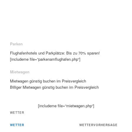
Parken
Flughafenhotels und Parkplätze: Bis zu 70% sparen!
[includeme file=“parkenamflughafen.php“]
Mietwagen
Mietwagen günstig buchen im Preisvergleich
Billiger Mietwagen günstig buchen im Preisvergleich
[includeme file=“mietwagen.php“]
WETTER
WETTER
WETTERVORHERSAGE