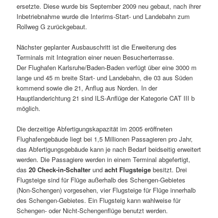
ersetzte. Diese wurde bis September 2009 neu gebaut, nach ihrer
Inbetriebnahme wurde die Interims-Start- und Landebahn zum
Rollweg G zurückgebaut.
Nächster geplanter Ausbauschritt ist die Erweiterung des
Terminals mit Integration einer neuen Besucherterrasse.
Der Flughafen Karlsruhe/Baden-Baden verfügt über eine 3000 m
lange und 45 m breite Start- und Landebahn, die 03 aus Süden
kommend sowie die 21, Anflug aus Norden. In der
Hauptlanderichtung 21 sind ILS-Anflüge der Kategorie CAT III b
möglich.
Die derzeitige Abfertigungskapazität im 2005 eröffneten
Flughafengebäude liegt bei 1,5 Millionen Passagieren pro Jahr,
das Abfertigungsgebäude kann je nach Bedarf beidseitig erweitert
werden. Die Passagiere werden in einem Terminal abgefertigt,
das
20 Check-in-Schalter
und
acht Flugsteige
besitzt. Drei
Flugsteige sind für Flüge außerhalb des Schengen-Gebietes
(Non-Schengen) vorgesehen, vier Flugsteige für Flüge innerhalb
des Schengen-Gebietes. Ein Flugsteig kann wahlweise für
Schengen- oder Nicht-Schengenflüge benutzt werden.