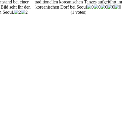
tstand bei einer
traditionellen koreanischen Tanzes aufgeführt im
Bild seht Ihr den
koreanischen Dorf bei Seoul
n Seoul.
(1 votes)