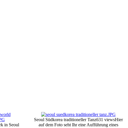
Seoul Südkorea traditioneller Tanz
631 views
Hier
k in Seoul
auf dem Foto seht Ihr eine Aufführung eines