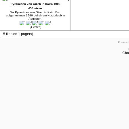
Pyramiden von Gizeh in Kairo 1996
453 views
Die Pyramiden von Gizeh in Kairo Foto
aufgenommen 1996 bei einem Kurzurlaub in
Aegypten.
(4 votes)
5 files on 1 page(s)
Powered
Cho