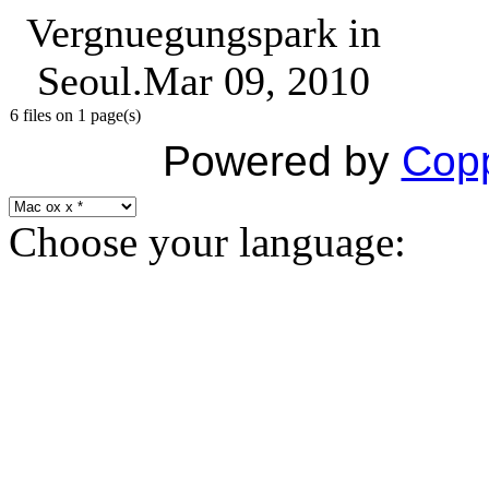
Vergnuegungspark in
Seoul.
Mar 09, 2010
6 files on 1 page(s)
Powered by
Copp
Choose your language: