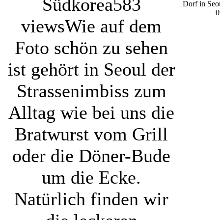
Südkorea
583
Dorf in Seo
0
views
Wie auf dem
Foto schön zu sehen
ist gehört in Seoul der
Strassenimbiss zum
Alltag wie bei uns die
Bratwurst vom Grill
oder die Döner-Bude
um die Ecke.
Natürlich finden wir